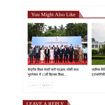
You Might Also Like
केंद्रीय शिक्षा मंत्री श्री प्रल्हाद जोशी कल
जामिया मिल्
भुवनेश्वर में 13वीं ब्रिक्स शिक्षा…
ट्रांसपेरे
PREV
NEXT
LEAVE A REPLY