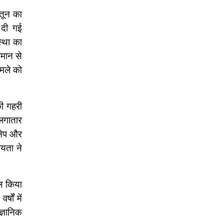
ातून का
ं दी गई
स्था का
मान से
ामले को
की गहरी
लगातार
्षेप और
ियता ने
हल किया
षों में
ज्ञानिक