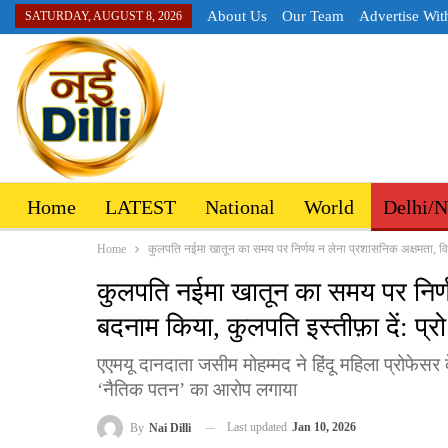
About Us
Our Team
Advertise Wit
SATURDAY, AUGUST 8, 2026
Home
LATEST
National
World
Delhi/
Home
कुलपति नईमा खातून का समय पर निर्णय न लेना प्रशासनिक अक्षमता, विश्
कुलपति नईमा खातून का समय पर निर्णय
बदनाम किया, कुलपति इस्तीफ़ा दें: प्
एएमयू दानदाता जसीम मोहम्मद ने हिंदू महिला प्रोफेसर क
‘नैतिक पतन’ का आरोप लगाया
Last updated
Jan 10, 2026
By
Nai Dilli