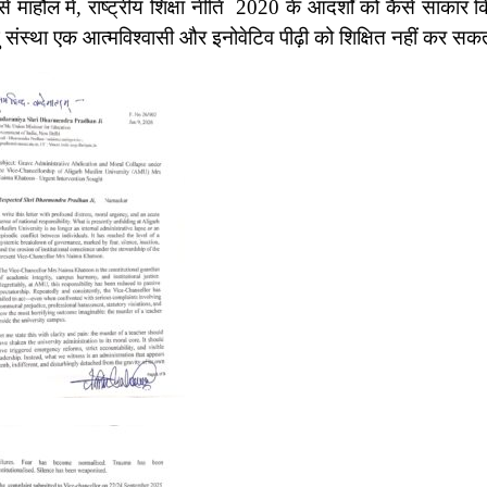
े माहौल में, राष्ट्रीय शिक्षा नीति 2020 के आदर्शों को कैसे साकार 
ु संस्था एक आत्मविश्वासी और इनोवेटिव पीढ़ी को शिक्षित नहीं कर स