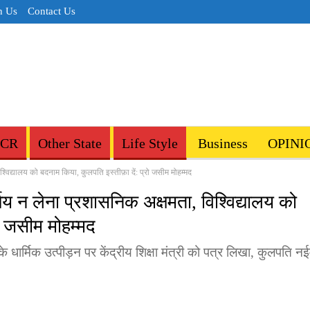
h Us
Contact Us
NCR
Other State
Life Style
Business
OPINI
विद्यालय को बदनाम किया, कुलपति इस्तीफ़ा दें: प्रो जसीम मोहम्मद
 न लेना प्रशासनिक अक्षमता, विश्विद्यालय को
रो जसीम मोहम्मद
े धार्मिक उत्पीड़न पर केंद्रीय शिक्षा मंत्री को पत्र लिखा, कुलपति न