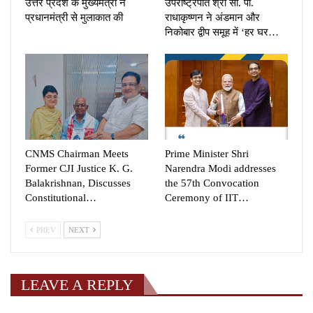
उत्तर प्रदेश के मुख्यमंत्री ने
उपराष्ट्रपति श्री सी. पी.
प्रधानमंत्री से मुलाकात की
राधाकृष्णन ने अंडमान और
निकोबार द्वीप समूह में ‘हर घर…
CNMS Chairman Meets
Prime Minister Shri
Former CJI Justice K. G.
Narendra Modi addresses
Balakrishnan, Discusses
the 57th Convocation
Constitutional…
Ceremony of IIT…
PREV
NEXT
LEAVE A REPLY