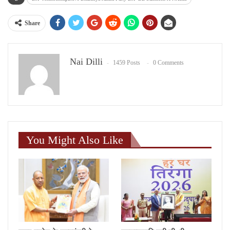
Share
Nai Dilli
1459 Posts
0 Comments
You Might Also Like