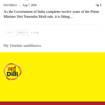
NAI DILLI
Aug 7, 2026
0
As the Government of India completes twelve years of the Prime
Minister Shri Narendra Modi rule, it is fitting…
PREV
NEXT
1 of 66
My Timeline naidillinews