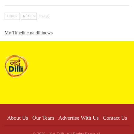
PREV
NEXT
1 of 66
My Timeline naidillinews
About Us
Our Team
Advertise With Us
Contact Us