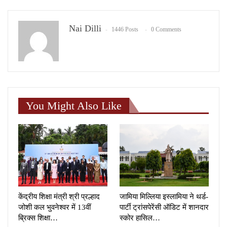
Nai Dilli
1446 Posts
0 Comments
You Might Also Like
केंद्रीय शिक्षा मंत्री श्री प्रल्हाद
जामिया मिल्लिया इस्लामिया ने थर्ड-
जोशी कल भुवनेश्वर में 13वीं
पार्टी ट्रांसपेरेंसी ऑडिट में शानदार
ब्रिक्स शिक्षा…
स्कोर हासिल…