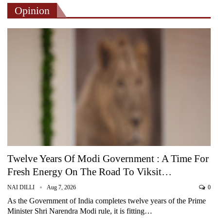
Opinion
Twelve Years Of Modi Government : A Time For
Fresh Energy On The Road To Viksit…
NAI DILLI
Aug 7, 2026
0
As the Government of India completes twelve years of the Prime
Minister Shri Narendra Modi rule, it is fitting…