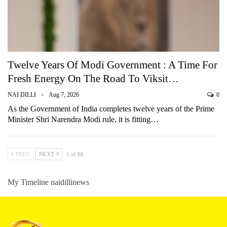
Twelve Years Of Modi Government : A Time For
Fresh Energy On The Road To Viksit…
NAI DILLI
Aug 7, 2026
0
As the Government of India completes twelve years of the Prime
Minister Shri Narendra Modi rule, it is fitting…
PREV
NEXT
1 of 66
My Timeline naidillinews