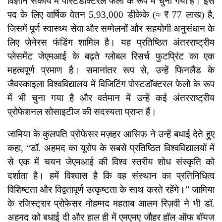
विज्ञान संकाय में पोस्टडॉक्टरल फेलो के रूप में चुना गया है। इस
पद के लिए वार्षिक वेतन 5,93,000 डीकेके (≈ ₹ 77 लाख) है,
जिसमें पूर्ण स्वास्थ्य सेवा और सम्मेलनों और सहयोगी अनुसंधान के
लिए जेनेरस फंडिंग शामिल है। यह प्रतिष्ठित अंतरराष्ट्रीय
प्लेसमेंट जेएमआई के बढ़ते ग्लोबल रिसर्च फुटप्रिंट का एक
महत्वपूर्ण प्रमाण है। समानांतर रूप से, उन्हें फिनलैंड के
जैवस्काइला विश्वविद्यालय में विजिटिंग पोस्टडॉक्टरल फेलो के रूप
में भी चुना गया है और वर्तमान में उन्हें कई अंतरराष्ट्रीय
प्रोफेशनल सोसाइटीज की सदस्यता प्राप्त हैं।
जामिया के कुलपति प्रोफेसर मज़हर आसिफ़ ने उन्हें बधाई देते हुए
कहा, “डॉ. अहमद का यूरोप के सबसे प्रतिष्ठित विश्वविद्यालयों में
से एक में चयन जेएमआई की विश्व स्तरीय शोध संस्कृति को
दर्शाता है। हमें विश्वास है कि वह संस्थान का प्रतिनिधित्व
विशिष्टता और विद्वतापूर्ण उत्कृष्टता के साथ करते रहेंगे।” जामिया
के रजिस्ट्रार प्रोफेसर मोहम्मद महताब आलम रिज़वी ने भी डॉ.
अहमद को बधाई दी और हाल ही में एमएमए जौहर हॉल ऑफ बॉयज