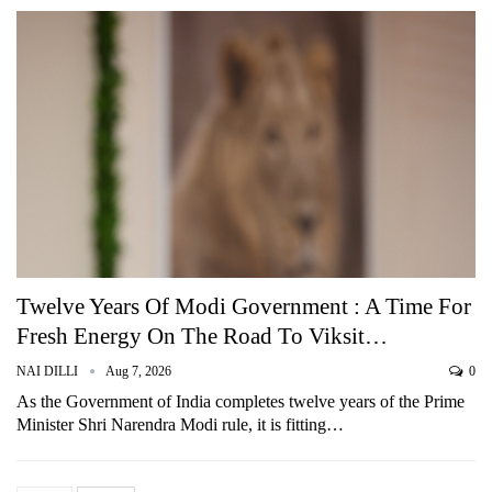
Twelve Years Of Modi Government : A Time For
Fresh Energy On The Road To Viksit…
NAI DILLI
Aug 7, 2026
0
As the Government of India completes twelve years of the Prime
Minister Shri Narendra Modi rule, it is fitting…