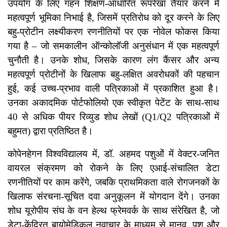
उपयोग के लिए गहन शिक्षण-आधारित रूपरेखा तैयार करने में
महत्वपूर्ण भूमिका निभाई है, जिसमें प्रतिरोध को दूर करने के लिए
बहु-प्रोटीन लक्ष्यीकरण रणनीतियों पर एक नोवेल फोकस किया
गया है – जो समकालीन ऑन्कोलॉजी अनुसंधान में एक महत्वपूर्ण
चुनौती है। उनके शोध, जिसके कारण लंग कैंसर और अन्य
महत्वपूर्ण प्रोटीनों के खिलाफ बहु-लक्षित अवरोधकों की पहचान
हुई, कई उच्च-प्रभाव वाली पत्रिकाओं में प्रकाशित हुआ है।
उनका अकादमिक पोर्टफोलियो एक स्वीकृत पेटेंट के साथ-साथ
40 से अधिक पीयर रिव्युड शोध लेखों (Q1/Q2 पत्रिकाओं में
बहुमत) द्वारा प्रतिष्ठित है।
कोपेनहेगन विश्वविद्यालय में, डॉ. अहमद पशुओं में वेक्टर-जनित
वायरल संक्रमण को रोकने के लिए एआई-संचालित डेटा
रणनीतियों पर काम करेंगे, जबकि प्राथमिकता वाले रोगजनकों के
खिलाफ संरचना-सूचित दवा अनुकूलन में योगदान देंगे। उनका
शोध यूरोपीय संघ के वन हेल्थ फ्रेमवर्क के साथ संरेखित है, जो
डेटा-केंद्रित बायोमेडिकल नवाचार के माध्यम से मानव, पशु और