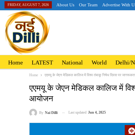
About Us
Our Team
Advertise With U
FRIDAY, AUGUST 7, 2026
Home
LATEST
National
World
Delhi/
Home
एएमयू के जेएन मेडिकल कालिज में विश्व तंबाकू निषेध दिवस पर जागरू
एएमयू के जेएन मेडिकल कालिज में विश
आयोजन
Last updated
Jun 4, 2025
By
Nai Dilli