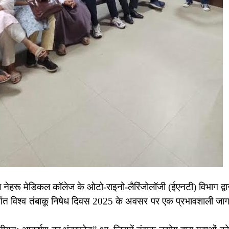
 नेहरू मेडिकल कॉलेज के ओटो-राइनो-लैरिंजोलॉजी (ईएनटी) विभाग द्वार
ंतर्गत विश्व तंबाकू निषेध दिवस 2025 के अवसर पर एक प्रभावशाली ज