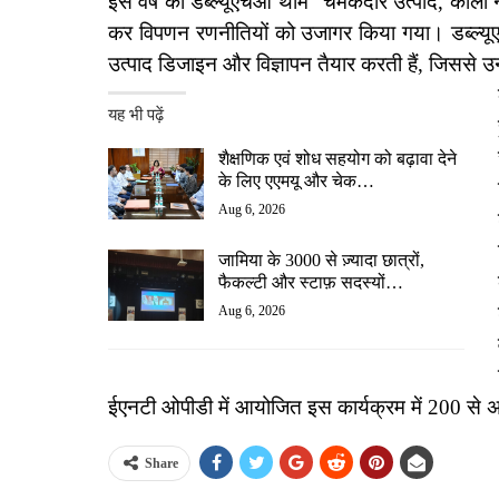
इस वर्ष का डब्ल्यूएचओ थीम “चमकदार उत्पाद, काली नी
कर विपणन रणनीतियों को उजागर किया गया। डब्ल्यूए
उत्पाद डिजाइन और विज्ञापन तैयार करती हैं, जिससे उन
यह भी पढ़ें
शैक्षणिक एवं शोध सहयोग को बढ़ावा देने
के लिए एएमयू और चेक…
Aug 6, 2026
जामिया के 3000 से ज़्यादा छात्रों,
फैकल्टी और स्टाफ़ सदस्यों…
Aug 6, 2026
ईएनटी ओपीडी में आयोजित इस कार्यक्रम में 200 से अधिक
Share