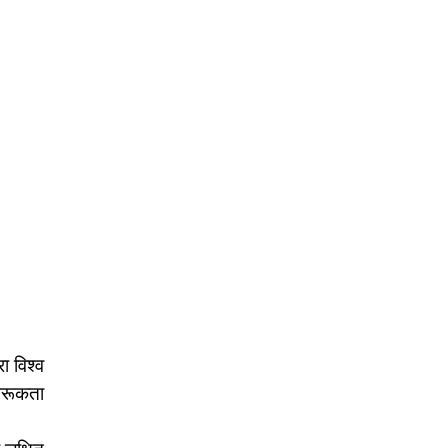
ा विश्व
ागरूकता