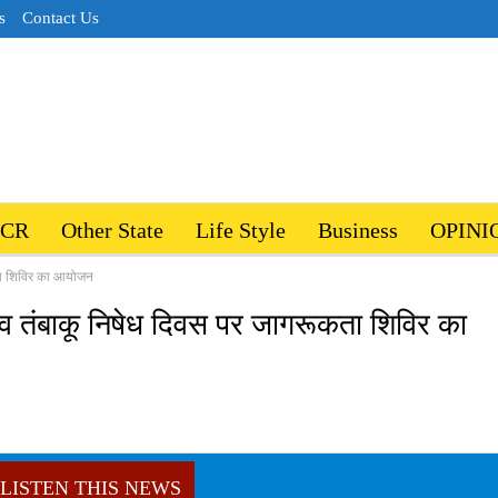
s
Contact Us
NCR
Other State
Life Style
Business
OPINI
कता शिविर का आयोजन
्व तंबाकू निषेध दिवस पर जागरूकता शिविर का
LISTEN THIS NEWS