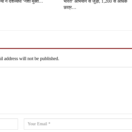
्यों ने देशव्यापी ‘नशा मुक्त…
भारत’ अभियान से जुड़ा, 1,200 से अधिक
छात्र…
l address will not be published.