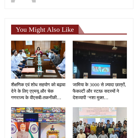
You Might Also Like
शैक्षणिक एवं शोध सहयोग को बढ़ावा
जामिया के 3000 से ज़्यादा छात्रों,
देने के लिए एएमयू और चेक
फैकल्टी और स्टाफ़ सदस्यों ने
गणराज्य के वीएसबी-तकनीकी…
देशव्यापी ‘नशा मुक्त…