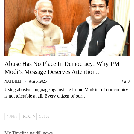
Abuse Has No Place In Democracy: Why PM
Modi’s Message Deserves Attention…
NAI DILLI
Aug 6, 2026
0
Using abusive language against the Prime Minister of our country
is not tolerable at all. Every citizen of our…
PREV
NEXT
1 of 65
My Timeline naidillinews