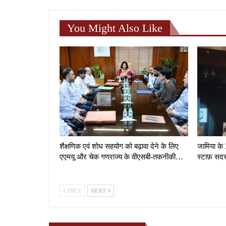
You Might Also Like
शैक्षणिक एवं शोध सहयोग को बढ़ावा देने के लिए
जामिया के 
एएमयू और चेक गणराज्य के वीएसबी-तकनीकी…
स्टाफ़ सदस
PREV
NEXT