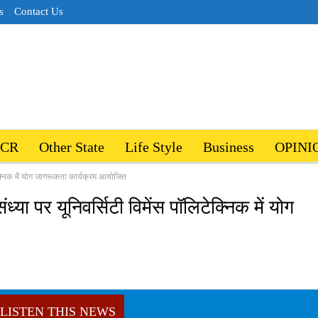
s
Contact Us
NCR
Other State
Life Style
Business
OPINI
िटेक्निक में योग जागरूकता कार्यक्रम आयोजित
ंध्या पर यूनिवर्सिटी विमेंस पॉलिटेक्निक में योग
LISTEN THIS NEWS