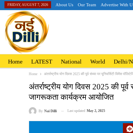
About Us
Our Team
Advertise With U
FRIDAY, AUGUST 7, 2026
Home
LATEST
National
World
Delhi/
Home
अंतर्राष्ट्रीय योग दिवस 2025 की पूर्व संध्या पर यूनिवर्सिटी विमेंस पॉल
अंतर्राष्ट्रीय योग दिवस 2025 की पूर्व स
जागरूकता कार्यक्रम आयोजित
Last updated
May 2, 2025
By
Nai Dilli