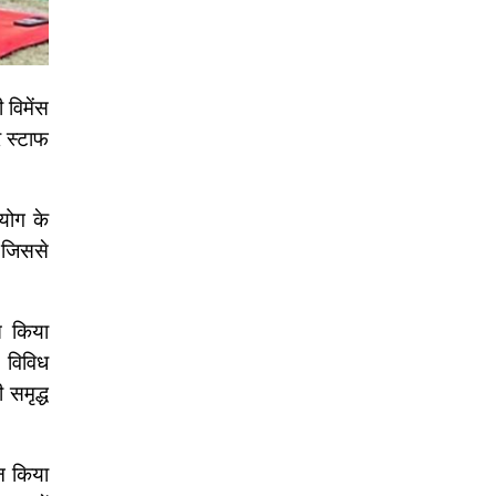
 विमेंस
र स्टाफ
योग के
, जिससे
त किया
 विविध
 समृद्ध
न किया