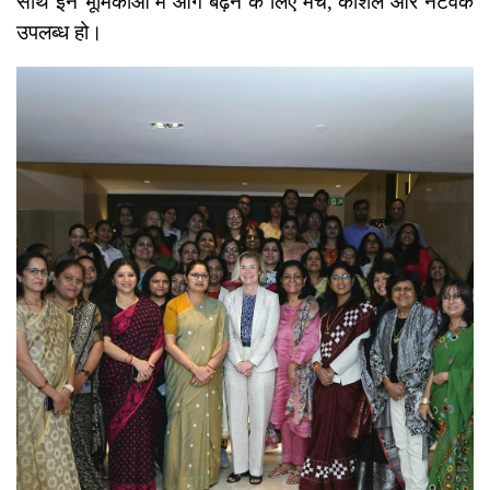
साथ इन भूमिकाओं में आगे बढ़ने के लिए मंच, कौशल और नेटवर्क
उपलब्ध हो।