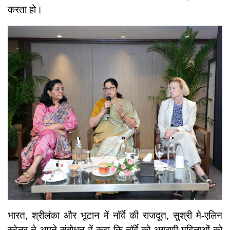
करता हो।
भारत, श्रीलंका और भूटान में नॉर्वे की राजदूत, सुश्री मे-एलिन
स्टेनर ने अपने संबोधन में कहा कि नॉर्वे को अग्रणी महिलाओं को