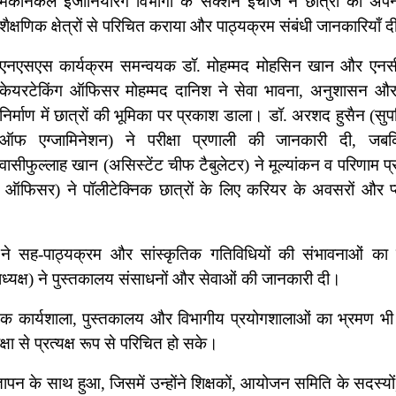
मैकेनिकल इंजीनियरिंग विभागों के सेक्शन इंचार्ज ने छात्रों को अप
शैक्षणिक क्षेत्रों से परिचित कराया और पाठ्यक्रम संबंधी जानकारियाँ द
एनएसएस कार्यक्रम समन्वयक डॉ. मोहम्मद मोहसिन खान और एनस
केयरटेकिंग ऑफिसर मोहम्मद दानिश ने सेवा भावना, अनुशासन और र
निर्माण में छात्रों की भूमिका पर प्रकाश डाला। डॉ. अरशद हुसैन (सुपरि
ऑफ एग्जामिनेशन) ने परीक्षा प्रणाली की जानकारी दी, जब
वासीफुल्लाह खान (असिस्टेंट चीफ टैबुलेटर) ने मूल्यांकन व परिणाम प्
 ऑफिसर) ने पॉलीटेक्निक छात्रों के लिए करियर के अवसरों और प्ल
ने सह-पाठ्यक्रम और सांस्कृतिक गतिविधियों की संभावनाओं का
्यक्ष) ने पुस्तकालय संसाधनों और सेवाओं की जानकारी दी।
क्निक कार्यशाला, पुस्तकालय और विभागीय प्रयोगशालाओं का भ्रमण भ
ा से प्रत्यक्ष रूप से परिचित हो सके।
ञापन के साथ हुआ, जिसमें उन्होंने शिक्षकों, आयोजन समिति के सदस्यों