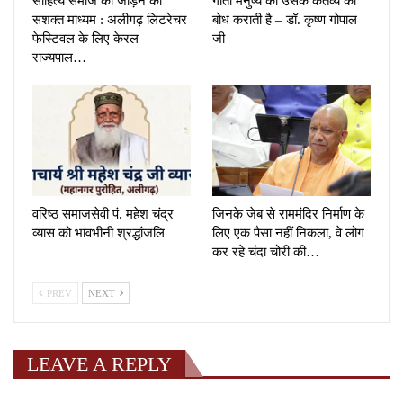
साहित्य समाज को जोड़ने का
गीता मनुष्य को उसके कर्तव्य का
सशक्त माध्यम : अलीगढ़ लिटरेचर
बोध कराती है – डॉ. कृष्ण गोपाल
फेस्टिवल के लिए केरल
जी
राज्यपाल…
वरिष्ठ समाजसेवी पं. महेश चंद्र
जिनके जेब से राममंदिर निर्माण के
व्यास को भावभीनी श्रद्धांजलि
लिए एक पैसा नहीं निकला, वे लोग
कर रहे चंदा चोरी की…
PREV
NEXT
LEAVE A REPLY