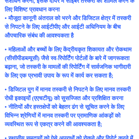
संशोधन करना, इसके दायरे में साइबर तस्करी को शामिल करने के
लिए विशिष्ट प्रावधान करना
• मौजूदा कानूनी अंतराल को भरने और डिजिटल क्षेत्र में तस्करी
से निपटने के लिए आईटीपीए और आईटी अधिनियम के बीच
औपचारिक संबंध की आवश्यकता है
• महिलाओं और बच्चों के लिए केंद्रीयकृत शिकायत और रोकथाम
(सीसीपीडब्ल्यूसी) जैसे स्व-रिपोर्टिंग पोर्टलों के बारे में जागरूकता
बढ़ाना, जो तस्करी के मामलों की रिपोर्टिंग में सार्वजनिक भागीदारी
के लिए एक प्रभावी उपाय के रूप में कार्य कर सकता है;
• डिजिटल युग में मानव तस्करी से निपटने के लिए मानव तस्करी
रोधी इकाइयों (एएचटीयू) को सुसज्जित और प्रशिक्षित करना
• नीतियों और हस्तक्षेपों को बेहतर ढंग से सूचित करने के लिए
विभिन्न श्रेणियों में मानव तस्करी पर प्रामाणिक आंकड़ों को
व्यवस्थित रूप से एकत्र करने की आवश्यकता है;
• स्थानीय समुदायों को ऐसे अपराधों को रोकने और रिपोर्ट करने में