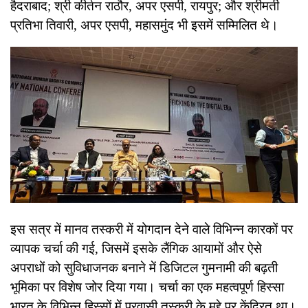
हैदराबाद; श्री कीर्तन राठौर, अपर एसपी, रायपुर; और श्रीमती
प्रतिभा तिवारी, अपर एसपी, महासमुंद भी इसमें सम्मिलित थे।
इस सत्र में मानव तस्करी में योगदान देने वाले विभिन्न कारकों पर
व्यापक चर्चा की गई, जिसमें इसके लैंगिक आयामों और ऐसे
अपराधों को सुविधाजनक बनाने में डिजिटल गुमनामी की बढ़ती
भूमिका पर विशेष जोर दिया गया। चर्चा का एक महत्वपूर्ण हिस्सा
भारत के विभिन्न हिस्सों में प्रवासी तस्करी के मुद्दे पर केंद्रित था।