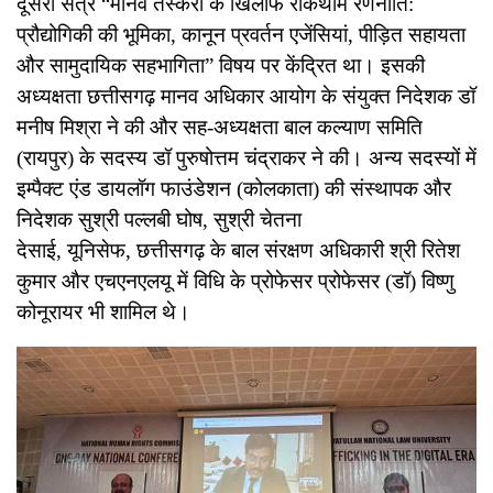
दूसरा सत्र “मानव तस्करी के खिलाफ रोकथाम रणनीति:
प्रौद्योगिकी की भूमिका, कानून प्रवर्तन एजेंसियां, पीड़ित सहायता
और सामुदायिक सहभागिता” विषय पर केंद्रित था। इसकी
अध्यक्षता छत्तीसगढ़ मानव अधिकार आयोग के संयुक्त निदेशक डॉ
मनीष मिश्रा ने की और सह-अध्यक्षता बाल कल्याण समिति
(रायपुर) के सदस्य डॉ पुरुषोत्तम चंद्राकर ने की। अन्य सदस्यों में
इम्पैक्ट एंड डायलॉग फाउंडेशन (कोलकाता) की संस्थापक और
निदेशक सुश्री पल्लबी घोष, सुश्री चेतना
देसाई, यूनिसेफ, छत्तीसगढ़ के बाल संरक्षण अधिकारी श्री रितेश
कुमार और एचएनएलयू में विधि के प्रोफेसर प्रोफेसर (डॉ) विष्णु
कोनूरायर भी शामिल थे।