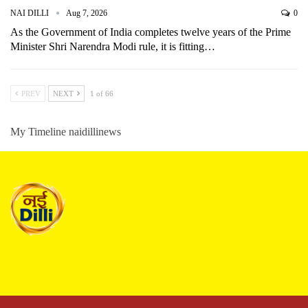
NAI DILLI
Aug 7, 2026
0
As the Government of India completes twelve years of the Prime
Minister Shri Narendra Modi rule, it is fitting…
PREV
NEXT
1 of 66
My Timeline naidillinews