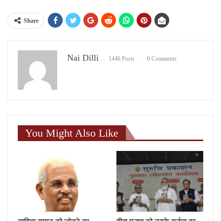
Share
Nai Dilli
1446 Posts
0 Comments
You Might Also Like