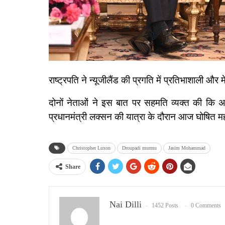
राष्ट्रपति ने न्यूजीलैंड की प्रगति में प्रतिभाशाली 
दोनों नेताओं ने इस बात पर सहमति व्यक्त की कि अग
प्रधानमंत्री लक्सन की यात्रा के दौरान आज घोषित महत
Christopher Luxon
Droupadi murmu
Jasim Mohammad
Share
Nai Dilli
1452 Posts
0 Comments