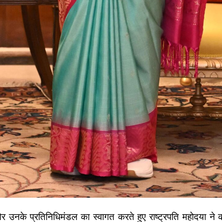
 उनके प्रतिनिधिमंडल का स्वागत करते हुए राष्ट्रपति महोदया ने 