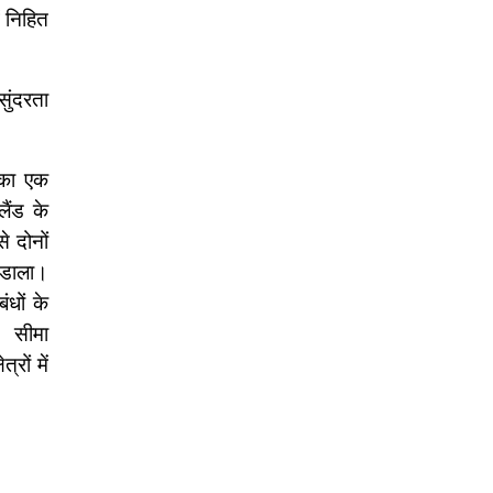
ं निहित
सुंदरता
ं का एक
लैंड के
े दोनों
श डाला।
ंधों के
सीमा
रों में