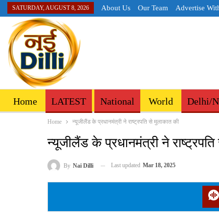
About Us
Our Team
Advertise Wit
SATURDAY, AUGUST 8, 2026
Home
LATEST
National
World
Delhi/
Home
न्यूजीलैंड के प्रधानमंत्री ने राष्ट्रपति से मुलाकात की
न्यूजीलैंड के प्रधानमंत्री ने राष्ट्रपत
Last updated
Mar 18, 2025
By
Nai Dilli