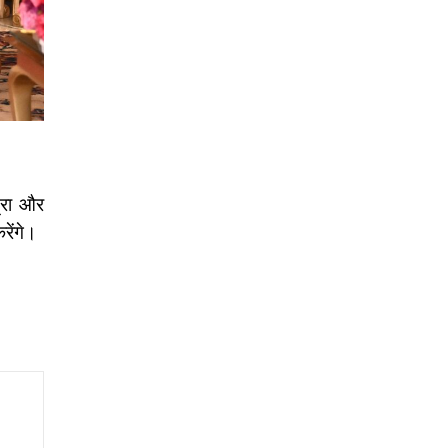
्रा और
रेंगे।