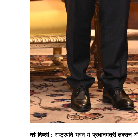
राष्ट्रपति भवन में
प्रधानमंत्री लक्सन
और
नई दिल्ली :