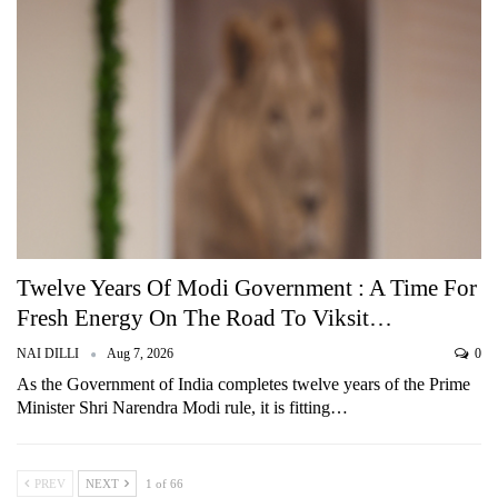
Twelve Years Of Modi Government : A Time For
Fresh Energy On The Road To Viksit…
NAI DILLI
Aug 7, 2026
0
As the Government of India completes twelve years of the Prime
Minister Shri Narendra Modi rule, it is fitting…
PREV
NEXT
1 of 66