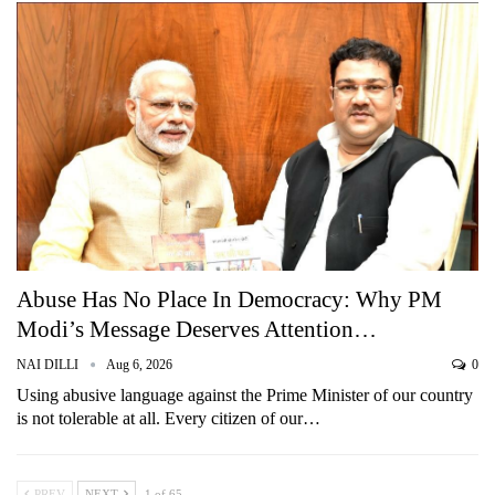
Abuse Has No Place In Democracy: Why PM
Modi’s Message Deserves Attention…
NAI DILLI
Aug 6, 2026
0
Using abusive language against the Prime Minister of our country
is not tolerable at all. Every citizen of our…
PREV
NEXT
1 of 65