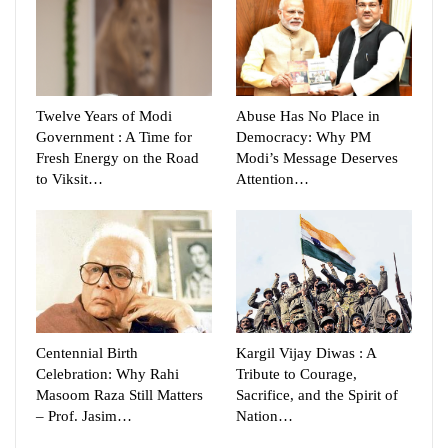
Twelve Years of Modi
Abuse Has No Place in
Government : A Time for
Democracy: Why PM
Fresh Energy on the Road
Modi’s Message Deserves
to Viksit…
Attention…
Centennial Birth
Kargil Vijay Diwas : A
Celebration: Why Rahi
Tribute to Courage,
Masoom Raza Still Matters
Sacrifice, and the Spirit of
– Prof. Jasim…
Nation…