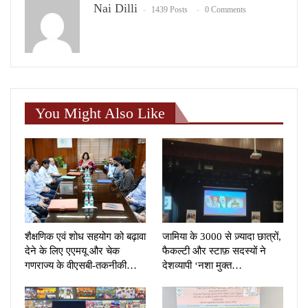
Nai Dilli
1439 Posts
0 Comments
You Might Also Like
शैक्षणिक एवं शोध सहयोग को बढ़ावा
जामिया के 3000 से ज़्यादा छात्रों,
देने के लिए एएमयू और चेक
फैकल्टी और स्टाफ़ सदस्यों ने
गणराज्य के वीएसबी-तकनीकी…
देशव्यापी ‘नशा मुक्त…