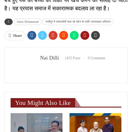
बचे हुए पैसे को बच्चों की शिक्षा पर खर्च करने की सलाह दी जाती
है। यह प्रयास समाज में सकारात्मक बदलाव ला रहा है।
Jasim Mohammad
गाजीपुर में समाजसेवी चला रहे दहेज के प्रति जागरूकता अभियान
Share
Nai Dilli
1455 Posts
0 Comments
You Might Also Like