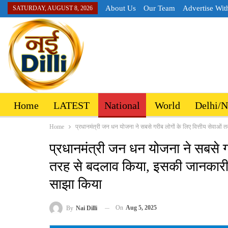
About Us
Our Team
Advertise Wit
SATURDAY, AUGUST 8, 2026
Home
LATEST
National
World
Delhi/
Home
प्रधानमंत्री जन धन योजना ने सबसे गरीब लोगों के लिए वित्तीय सेवाओं तक
प्रधानमंत्री जन धन योजना ने सबसे गर
तरह से बदलाव किया, इसकी जानकारी से 
साझा किया
On
Aug 5, 2025
By
Nai Dilli