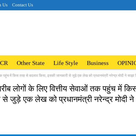
h Us
Contact Us
NCR
Other State
Life Style
Business
OPINI
 पहुंच में किस तरह से बदलाव किया, इसकी जानकारी से जुड़े एक लेख को प्रधानमंत्री नरेन्‍द्र मोदी ने साझा
ीब लोगों के लिए वित्तीय सेवाओं तक पहुंच में कि
जुड़े एक लेख को प्रधानमंत्री नरेन्‍द्र मोदी ने