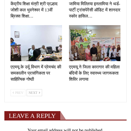
केंद्रीय शिक्षा मंत्री श्री प्रल्हाद
जामिया मिल्लिया इस्लामिया ने थर्ड-
जोशी कल भुवनेश्वर में 13वीं
पार्टी ट्रांसपेरेंसी ऑडिट में शानदार
ब्रिक्स शिक्षा…
स्कोर हासिल…
एएमयू के उर्दू विभाग में प्रेमचंद की
एएमयू ने जिला कारागार की महिला
समकालीन प्रासंगिकता पर
बंदियों के लिए स्वास्थ्य जागरूकता
साहित्यिक गोष्ठी
शिविर लगाया
PREV
NEXT
LEAVE A REPLY
Your email address will not be published.