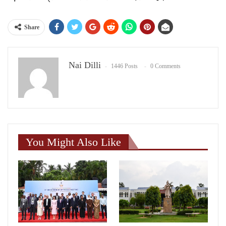
Share
Nai Dilli
1446 Posts
0 Comments
You Might Also Like