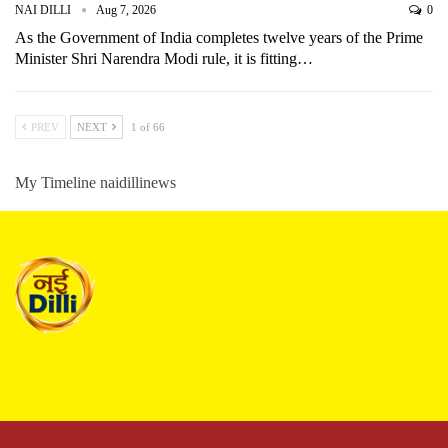
NAI DILLI
Aug 7, 2026
0
As the Government of India completes twelve years of the Prime
Minister Shri Narendra Modi rule, it is fitting…
PREV
NEXT
1 of 66
My Timeline naidillinews