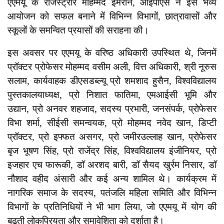
एएमयू के रजिस्ट्रार मोहम्मद इमरान, आईपीएस ने इस भव्य
आयोजन को सफल बनाने में विभिन्न विभागों, छात्रावासों और
स्कूलों के समन्वित प्रयासों की सराहना की।
इस अवसर पर एएमयू के वरिष्ठ अधिकारी उपस्थित थे, जिनमें
प्रॉक्टर प्रोफेसर मोहम्मद वसीम अली, वित्त अधिकारी, श्री नूरुस
सलाम, कार्यवाहक डीएसडब्ल्यू प्रो शमशाद हुसैन, विश्वविद्यालय
पुस्तकालयाध्यक्ष, प्रो निशात फातिमा, एमआईसी भूमि और
उद्यान, प्रो अनवर शहजाद, सदस्य प्रभारी, जनसंपर्क, प्रोफेसर
विभा शर्मा, सीईसी समन्वयक, प्रो मोहम्मद नवेद खान, डिप्टी
प्रॉक्टर, प्रो इफ्फत असगर, प्रो जमीरउल्लाह खान, प्रोफेसर
बृज भूषण सिंह, प्रो राजेंद्र सिंह, विश्वविद्यालय इंजीनियर, प्रो
इजहार एच फारूकी, डॉ अरशद बारी, डॉ सैयद खुर्रम निसार, डॉ
नौशाद वहीद अंसारी और कई अन्य शामिल थे। कार्यक्रम में
नागरिक समाज के सदस्य, पतंजलि महिला समिति और विभिन्न
विभागों के प्रतिनिधियों ने भी भाग लिया, जो एएमयू में योग की
बढ़ती लोकप्रियता और समावेशिता को दर्शाता है।