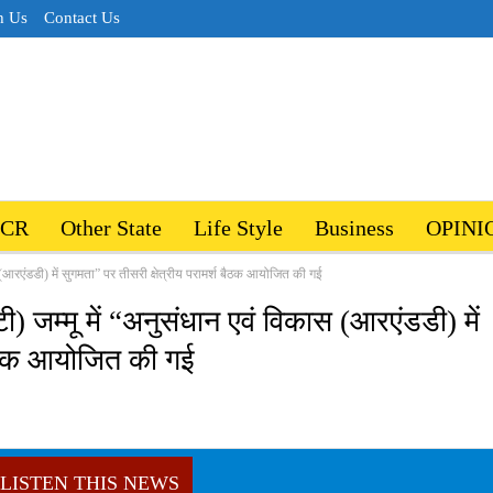
h Us
Contact Us
NCR
Other State
Life Style
Business
OPINI
(आरएंडडी) में सुगमता” पर तीसरी क्षेत्रीय परामर्श बैठक आयोजित की गई
) जम्मू में “अनुसंधान एवं विकास (आरएंडडी) में
 बैठक आयोजित की गई
LISTEN THIS NEWS