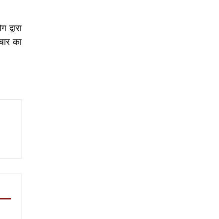
 द्वारा
चार का