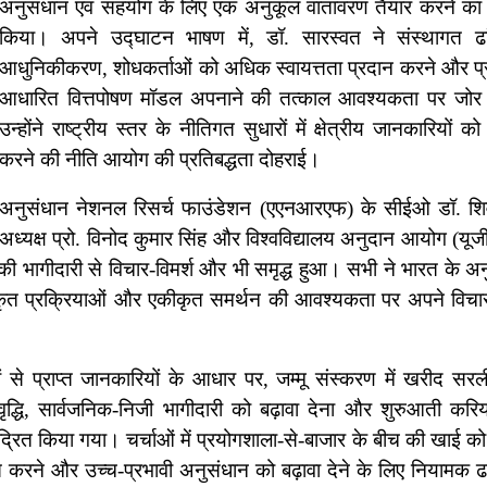
अनुसंधान एवं सहयोग के लिए एक अनुकूल वातावरण तैयार करने का 
किया। अपने उद्घाटन भाषण में, डॉ. सारस्वत ने संस्थागत ढां
आधुनिकीकरण, शोधकर्ताओं को अधिक स्वायत्तता प्रदान करने और प्र
आधारित वित्तपोषण मॉडल अपनाने की तत्काल आवश्यकता पर जोर
उन्होंने राष्ट्रीय स्तर के नीतिगत सुधारों में क्षेत्रीय जानकारियों क
करने की नीति आयोग की प्रतिबद्धता दोहराई।
अनुसंधान नेशनल रिसर्च फाउंडेशन (एएनआरएफ) के सीईओ डॉ. शि
यक्ष प्रो. विनोद कुमार सिंह और विश्वविद्यालय अनुदान आयोग (यूज
ी भागीदारी से विचार-विमर्श और भी समृद्ध हुआ। सभी ने भारत के अ
लीकृत प्रक्रियाओं और एकीकृत समर्थन की आवश्यकता पर अपने विचा
ं से प्राप्त जानकारियों के आधार पर, जम्मू संस्करण में खरीद सर
ं वृद्धि, सार्वजनिक-निजी भागीदारी को बढ़ावा देना और शुरुआती करि
ंद्रित किया गया। चर्चाओं में प्रयोगशाला-से-बाजार के बीच की खाई को
ूत करने और उच्च-प्रभावी अनुसंधान को बढ़ावा देने के लिए नियामक ढा