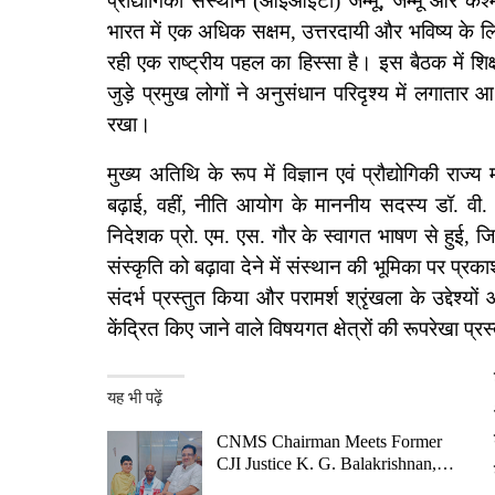
प्रौद्योगिकी संस्थान (आईआईटी) जम्मू, जम्मू और 
भारत में एक अधिक सक्षम, उत्तरदायी और भविष्य के लिए 
रही एक राष्ट्रीय पहल का हिस्सा है। इस बैठक में शिक्
जुड़े प्रमुख लोगों ने अनुसंधान परिदृश्य में लगातार 
रखा।
मुख्य अतिथि के रूप में विज्ञान एवं प्रौद्योगिकी राज्
बढ़ाई, वहीं, नीति आयोग के माननीय सदस्य डॉ. वी
निदेशक प्रो. एम. एस. गौर के स्वागत भाषण से हुई, जिन
संस्कृति को बढ़ावा देने में संस्थान की भूमिका पर प्
संदर्भ प्रस्तुत किया और परामर्श श्रृंखला के उद्द
केंद्रित किए जाने वाले विषयगत क्षेत्रों की रूपरेखा प्र
यह भी पढ़ें
CNMS Chairman Meets Former
CJI Justice K. G. Balakrishnan,…