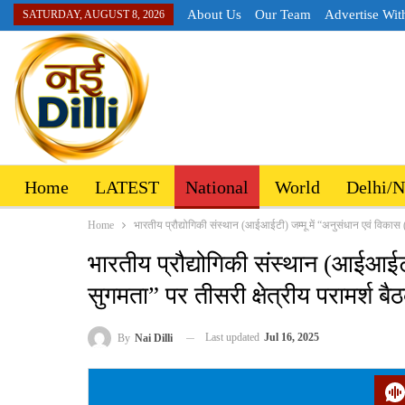
About Us
Our Team
Advertise Wit
SATURDAY, AUGUST 8, 2026
Home
LATEST
National
World
Delhi/
Home
भारतीय प्रौद्योगिकी संस्थान (आईआईटी) जम्मू में “अनुसंधान एवं विकास 
भारतीय प्रौद्योगिकी संस्थान (आईआईटी
सुगमता” पर तीसरी क्षेत्रीय परामर्श
Last updated
Jul 16, 2025
By
Nai Dilli