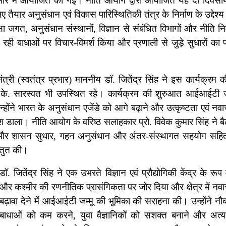
कश्मीर में आयोजित की गई। नीति आयोग द्वारा आयोजित यह दो दिवसी
तैयार अनुसंधान एवं विकास पारिस्थितिकी तंत्र के निर्माण के उद्देश्
षा जगत, अनुसंधान संस्थानों, विज्ञान से संबंधित विभागों और नीति निर
आ रही बाधाओं पर विचार-विमर्श किया और प्रणाली से जुड़े सुधारों का प
य मंत्री (स्वतंत्र प्रभार) माननीय डॉ. जितेंद्र सिंह ने इस कार्यक्रम 
. के. सारस्वत भी उपस्थित रहे। कार्यक्रम की शुरुआत आईआईटी जम
्होंने भारत के अनुसंधान एजेंडे को आगे बढ़ाने और उत्कृष्टता एवं नव
रकाश डाला। नीति आयोग के वरिष्ठ सलाहकार प्रो. विवेक कुमार सिंह ने 
ेश्यों और शासन सुधार, गहन अनुसंधान और अंतर-संस्थागत सहयोग सहि
स्तुत की।
डॉ. जितेंद्र सिंह ने एक उभरते विज्ञान एवं प्रौद्योगिकी केंद्र के रूप मे
और कश्मीर की रणनीतिक प्रासंगिकता पर जोर दिया और क्षेत्र में नव
बढ़ावा देने में आईआईटी जम्मू की भूमिका की सराहना की। उन्होंने न
बाधाओं को कम करने, युवा वैज्ञानिकों को सशक्त बनाने और अत्य