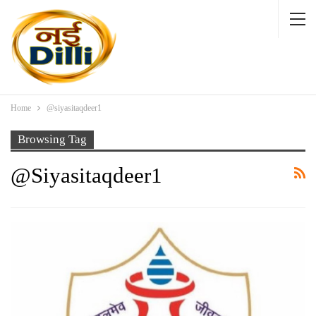
Home
@siyasitaqdeer1
Browsing Tag
@siyasitaqdeer1