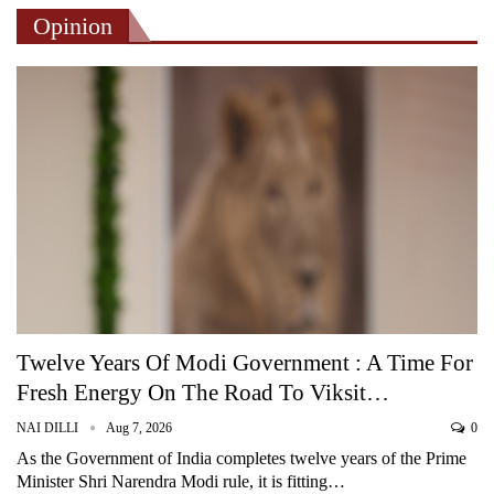
Opinion
Twelve Years Of Modi Government : A Time For
Fresh Energy On The Road To Viksit…
NAI DILLI
Aug 7, 2026
0
As the Government of India completes twelve years of the Prime
Minister Shri Narendra Modi rule, it is fitting…